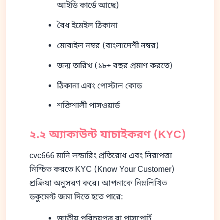
আইডি কার্ডে আছে)
বৈধ ইমেইল ঠিকানা
মোবাইল নম্বর (বাংলাদেশী নম্বর)
জন্ম তারিখ (১৮+ বছর প্রমাণ করতে)
ঠিকানা এবং পোস্টাল কোড
শক্তিশালী পাসওয়ার্ড
২.২ অ্যাকাউন্ট যাচাইকরণ (KYC)
cvc666 মানি লন্ডারিং প্রতিরোধ এবং নিরাপত্তা
নিশ্চিত করতে KYC (Know Your Customer)
প্রক্রিয়া অনুসরণ করে। আপনাকে নিম্নলিখিত
ডকুমেন্ট জমা দিতে হতে পারে:
জাতীয় পরিচয়পত্র বা পাসপোর্ট