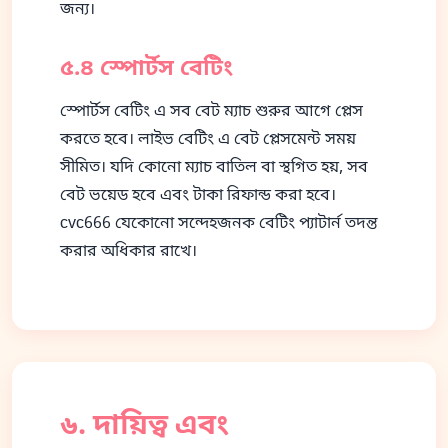
জন্য।
৫.৪ স্পোর্টস বেটিং
স্পোর্টস বেটিং এ সব বেট ম্যাচ শুরুর আগে প্লেস
করতে হবে। লাইভ বেটিং এ বেট প্লেসমেন্ট সময়
সীমিত। যদি কোনো ম্যাচ বাতিল বা স্থগিত হয়, সব
বেট ভয়েড হবে এবং টাকা রিফান্ড করা হবে।
cvc666 যেকোনো সন্দেহজনক বেটিং প্যাটার্ন তদন্ত
করার অধিকার রাখে।
৬. দায়িত্ব এবং