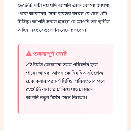
cvc666 দায়ী নয় যদি আপনি এমন কোনো জায়গা
থেকে আমাদের সেবা ব্যবহার করেন যেখানে এটি
নিষিদ্ধ। আপনি সম্মত হচ্ছেন যে আপনি সব স্থানীয়
আইন এবং রেগুলেশন মেনে চলবেন।
গুরুত্বপূর্ণ নোট
এই টার্মস যেকোনো সময় পরিবর্তন হতে
পারে। আমরা আপনাকে নিয়মিত এই পেজ
চেক করার পরামর্শ দিচ্ছি। পরিবর্তনের পরে
cvc666 ব্যবহার চালিয়ে যাওয়া মানে
আপনি নতুন টার্মস মেনে নিচ্ছেন।