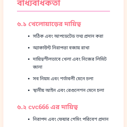
বাধ্যবাধকতা
৬.১ খেলোয়াড়ের দায়িত্ব
সঠিক এবং আপডেটেড তথ্য প্রদান করা
অ্যাকাউন্ট নিরাপত্তা বজায় রাখা
দায়িত্বশীলভাবে খেলা এবং নিজের লিমিট
জানা
সব নিয়ম এবং শর্তাবলী মেনে চলা
স্থানীয় আইন এবং রেগুলেশন মেনে চলা
৬.২ cvc666 এর দায়িত্ব
নিরাপদ এবং ফেয়ার গেমিং পরিবেশ প্রদান