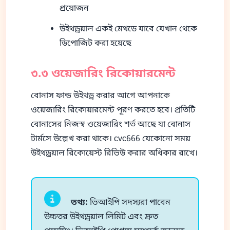
প্রয়োজন
উইথড্রয়াল একই মেথডে যাবে যেখান থেকে
ডিপোজিট করা হয়েছে
৩.৩ ওয়েজারিং রিকোয়ারমেন্ট
বোনাস ফান্ড উইথড্র করার আগে আপনাকে
ওয়েজারিং রিকোয়ারমেন্ট পূরণ করতে হবে। প্রতিটি
বোনাসের নিজস্ব ওয়েজারিং শর্ত আছে যা বোনাস
টার্মসে উল্লেখ করা থাকে। cvc666 যেকোনো সময়
উইথড্রয়াল রিকোয়েস্ট রিভিউ করার অধিকার রাখে।
তথ্য:
ভিআইপি সদস্যরা পাবেন
উচ্চতর উইথড্রয়াল লিমিট এবং দ্রুত