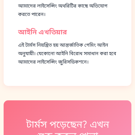
আমাদের লাইসেন্সিং অথরিটির কাছে অভিযোগ
করতে পারেন।
আইনি এখতিয়ার
এই টার্মস নিয়ন্ত্রিত হয় আন্তর্জাতিক গেমিং আইন
অনুযায়ী। যেকোনো আইনি বিরোধ সমাধান করা হবে
আমাদের লাইসেন্সিং জুরিসডিকশনে।
টার্মস পড়েছেন? এখন