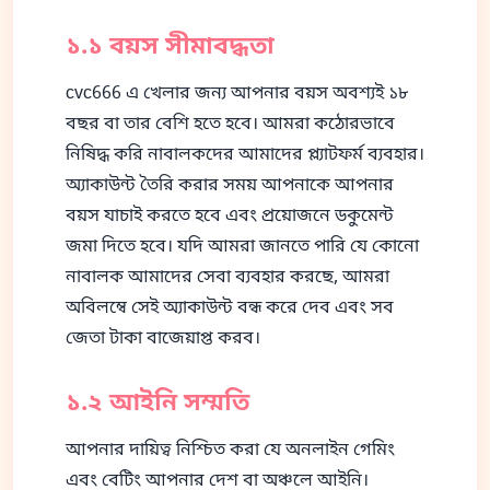
১.১ বয়স সীমাবদ্ধতা
cvc666 এ খেলার জন্য আপনার বয়স অবশ্যই ১৮
বছর বা তার বেশি হতে হবে। আমরা কঠোরভাবে
নিষিদ্ধ করি নাবালকদের আমাদের প্ল্যাটফর্ম ব্যবহার।
অ্যাকাউন্ট তৈরি করার সময় আপনাকে আপনার
বয়স যাচাই করতে হবে এবং প্রয়োজনে ডকুমেন্ট
জমা দিতে হবে। যদি আমরা জানতে পারি যে কোনো
নাবালক আমাদের সেবা ব্যবহার করছে, আমরা
অবিলম্বে সেই অ্যাকাউন্ট বন্ধ করে দেব এবং সব
জেতা টাকা বাজেয়াপ্ত করব।
১.২ আইনি সম্মতি
আপনার দায়িত্ব নিশ্চিত করা যে অনলাইন গেমিং
এবং বেটিং আপনার দেশ বা অঞ্চলে আইনি।