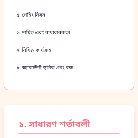
৫. গেমিং নিয়ম
৬. দায়িত্ব এবং বাধ্যবাধকতা
৭. নিষিদ্ধ কার্যক্রম
৮. অ্যাকাউন্ট স্থগিত এবং বন্ধ
১. সাধারণ শর্তাবলী