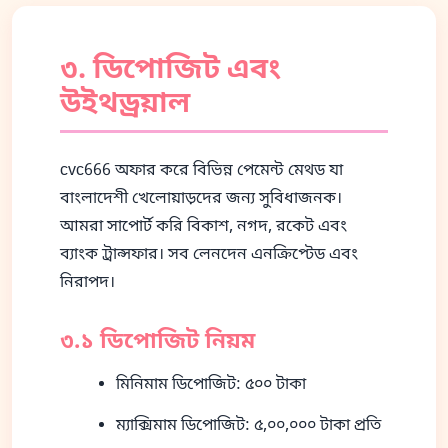
৩. ডিপোজিট এবং
উইথড্রয়াল
cvc666 অফার করে বিভিন্ন পেমেন্ট মেথড যা
বাংলাদেশী খেলোয়াড়দের জন্য সুবিধাজনক।
আমরা সাপোর্ট করি বিকাশ, নগদ, রকেট এবং
ব্যাংক ট্রান্সফার। সব লেনদেন এনক্রিপ্টেড এবং
নিরাপদ।
৩.১ ডিপোজিট নিয়ম
মিনিমাম ডিপোজিট: ৫০০ টাকা
ম্যাক্সিমাম ডিপোজিট: ৫,০০,০০০ টাকা প্রতি