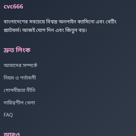
cvc666
বাংলাদেশের সবচেয়ে বিশ্বস্ত অনলাইন ক্যাসিনো এবং বেটিং
প্ল্যাটফর্ম। আজই যোগ দিন এবং জিতুন বড়।
দ্রুত লিংক
আমাদের সম্পর্কে
নিয়ম ও শর্তাবলী
গোপনীয়তা নীতি
দায়িত্বশীল খেলা
FAQ
আরও