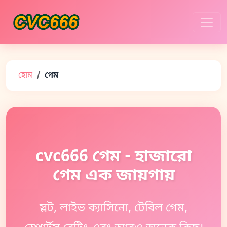
হোম
গেম
cvc666 গেম - হাজারো
গেম এক জায়গায়
স্লট, লাইভ ক্যাসিনো, টেবিল গেম,