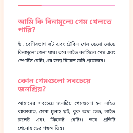
আমি কি বিনামূল্যে গেম খেলতে
পারি?
হ্যাঁ, বেশিরভাগ স্লট এবং টেবিল গেম ডেমো মোডে
বিনামূল্যে খেলা যায়। তবে লাইভ ক্যাসিনো গেম এবং
স্পোর্টস বেটিং এর জন্য রিয়েল মানি প্রয়োজন।
কোন গেমগুলো সবচেয়ে
জনপ্রিয়?
আমাদের সবচেয়ে জনপ্রিয় গেমগুলো হল লাইভ
ব্যাকারাত, মেগা মুলাহ স্লট, বুক অফ ডেড, লাইভ
রুলেট এবং ক্রিকেট বেটিং। তবে প্রতিটি
খেলোয়াড়ের পছন্দ ভিন্ন।