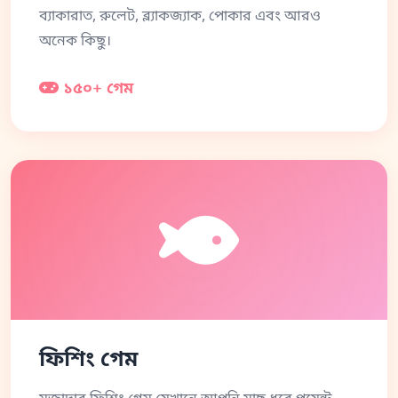
ব্যাকারাত, রুলেট, ব্ল্যাকজ্যাক, পোকার এবং আরও
অনেক কিছু।
১৫০+ গেম
ফিশিং গেম