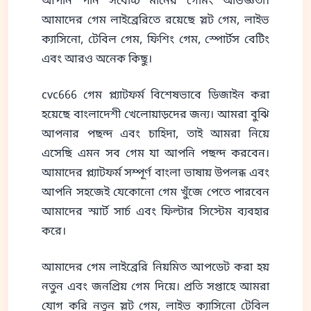
আপনি পান সর্বোচ্চ মানের গেমিং অভিজ্ঞতা।
আমাদের গেম লাইব্রেরিতে রয়েছে স্লট গেম, লাইভ
ক্যাসিনো, টেবিল গেম, ফিশিং গেম, স্পোর্টস বেটিং
এবং আরও অনেক কিছু।
cvc666 গেম প্ল্যাটফর্ম বিশেষভাবে ডিজাইন করা
হয়েছে বাংলাদেশী খেলোয়াড়দের জন্য। আমরা বুঝি
আপনার পছন্দ এবং চাহিদা, তাই আমরা নিয়ে
এসেছি এমন সব গেম যা আপনি পছন্দ করবেন।
আমাদের প্ল্যাটফর্ম সম্পূর্ণ বাংলা ভাষায় উপলব্ধ এবং
আপনি সহজেই যেকোনো গেম খুঁজে পেতে পারবেন
আমাদের স্মার্ট সার্চ এবং ফিল্টার সিস্টেম ব্যবহার
করে।
আমাদের গেম লাইব্রেরি নিয়মিত আপডেট করা হয়
নতুন এবং জনপ্রিয় গেম দিয়ে। প্রতি সপ্তাহে আমরা
যোগ করি নতুন স্লট গেম, লাইভ ক্যাসিনো টেবিল