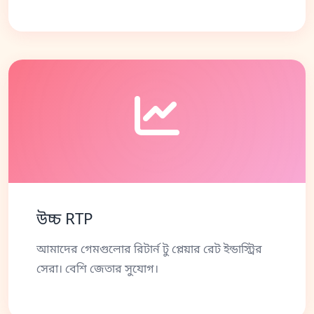
উচ্চ RTP
আমাদের গেমগুলোর রিটার্ন টু প্লেয়ার রেট ইন্ডাস্ট্রির
সেরা। বেশি জেতার সুযোগ।