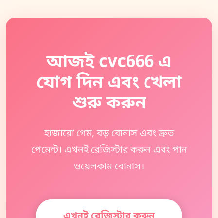
আজই cvc666 এ
যোগ দিন এবং খেলা
শুরু করুন
হাজারো গেম, বড় বোনাস এবং দ্রুত
পেমেন্ট। এখনই রেজিস্টার করুন এবং পান
ওয়েলকাম বোনাস।
এখনই রেজিস্টার করুন