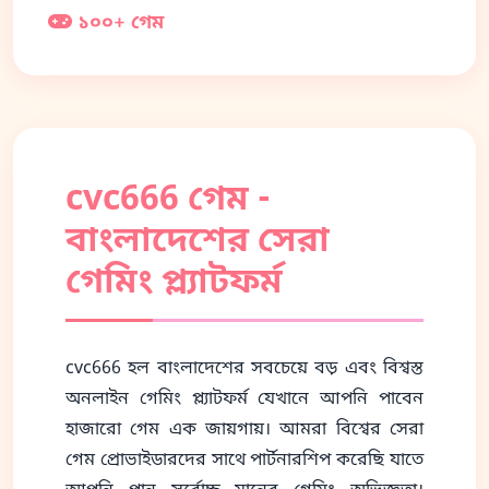
১০০+ গেম
cvc666 গেম -
বাংলাদেশের সেরা
গেমিং প্ল্যাটফর্ম
cvc666 হল বাংলাদেশের সবচেয়ে বড় এবং বিশ্বস্ত
অনলাইন গেমিং প্ল্যাটফর্ম যেখানে আপনি পাবেন
হাজারো গেম এক জায়গায়। আমরা বিশ্বের সেরা
গেম প্রোভাইডারদের সাথে পার্টনারশিপ করেছি যাতে