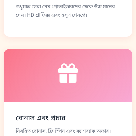
শুধুমাত্র সেরা গেম প্রোভাইডারদের থেকে উচ্চ মানের
গেম। HD গ্রাফিক্স এবং মসৃণ গেমপ্লে।
বোনাস এবং প্রচার
নিয়মিত বোনাস, ফ্রি স্পিন এবং ক্যাশব্যাক অফার।