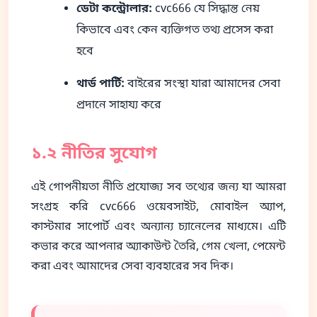
ডেটা কন্ট্রোলার:
cvc666 যে সিদ্ধান্ত নেয়
কিভাবে এবং কেন ব্যক্তিগত তথ্য প্রসেস করা
হবে
থার্ড পার্টি:
বাইরের সংস্থা যারা আমাদের সেবা
প্রদানে সাহায্য করে
১.২ নীতির সুযোগ
এই গোপনীয়তা নীতি প্রযোজ্য সব তথ্যের জন্য যা আমরা
সংগ্রহ করি cvc666 ওয়েবসাইট, মোবাইল অ্যাপ,
কাস্টমার সাপোর্ট এবং অন্যান্য চ্যানেলের মাধ্যমে। এটি
কভার করে আপনার অ্যাকাউন্ট তৈরি, গেম খেলা, পেমেন্ট
করা এবং আমাদের সেবা ব্যবহারের সব দিক।