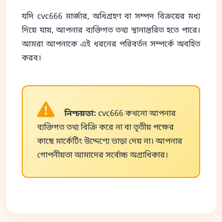
যদি cvc666 মার্জার, অধিগ্রহণ বা সম্পদ বিক্রয়ের মধ্য
দিয়ে যায়, আপনার ব্যক্তিগত তথ্য স্থানান্তরিত হতে পারে।
আমরা আপনাকে এই ধরনের পরিবর্তন সম্পর্কে অবহিত
করব।
নিশ্চয়তা:
cvc666 কখনো আপনার
ব্যক্তিগত তথ্য বিক্রি করে না বা তৃতীয় পক্ষের
কাছে মার্কেটিং উদ্দেশ্যে ভাড়া দেয় না। আপনার
গোপনীয়তা আমাদের সর্বোচ্চ অগ্রাধিকার।