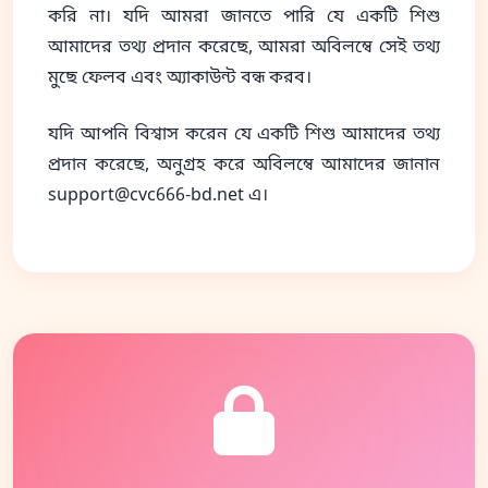
করি না। যদি আমরা জানতে পারি যে একটি শিশু
আমাদের তথ্য প্রদান করেছে, আমরা অবিলম্বে সেই তথ্য
মুছে ফেলব এবং অ্যাকাউন্ট বন্ধ করব।
যদি আপনি বিশ্বাস করেন যে একটি শিশু আমাদের তথ্য
প্রদান করেছে, অনুগ্রহ করে অবিলম্বে আমাদের জানান
support@cvc666-bd.net
এ।