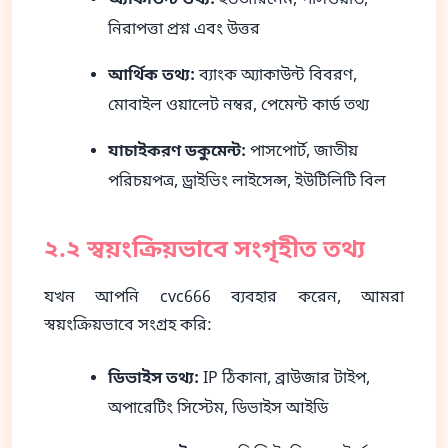
নিরাপত্তা প্রশ্ন এবং উত্তর
আর্থিক তথ্য:
ব্যাংক অ্যাকাউন্ট বিবরণ,
মোবাইল ওয়ালেট নম্বর, পেমেন্ট কার্ড তথ্য
যাচাইকরণ ডকুমেন্ট:
পাসপোর্ট, জাতীয়
পরিচয়পত্র, ড্রাইভিং লাইসেন্স, ইউটিলিটি বিল
২.২ স্বয়ংক্রিয়ভাবে সংগৃহীত তথ্য
যখন আপনি cvc666 ব্যবহার করেন, আমরা
স্বয়ংক্রিয়ভাবে সংগ্রহ করি:
ডিভাইস তথ্য:
IP ঠিকানা, ব্রাউজার টাইপ,
অপারেটিং সিস্টেম, ডিভাইস আইডি