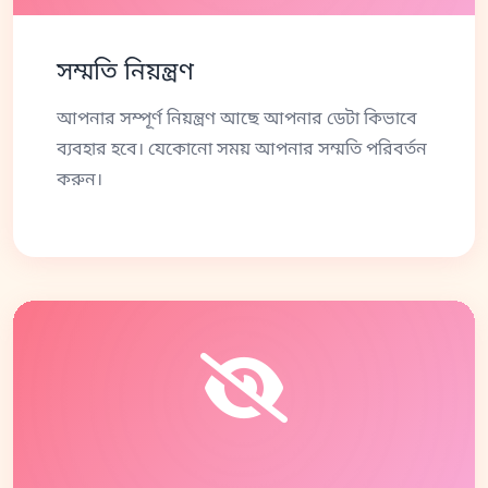
সম্মতি নিয়ন্ত্রণ
আপনার সম্পূর্ণ নিয়ন্ত্রণ আছে আপনার ডেটা কিভাবে
ব্যবহার হবে। যেকোনো সময় আপনার সম্মতি পরিবর্তন
করুন।