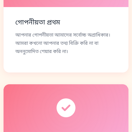
গোপনীয়তা প্রথম
আপনার গোপনীয়তা আমাদের সর্বোচ্চ অগ্রাধিকার।
আমরা কখনো আপনার তথ্য বিক্রি করি না বা
অননুমোদিত শেয়ার করি না।