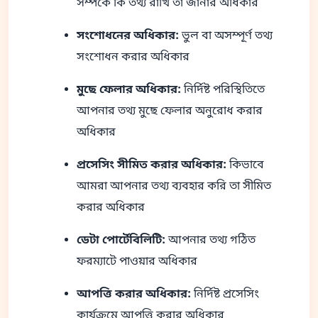
সম্পর্কে কি তথ্য রাখি তা জানার অধিকার
সংশোধনের অধিকার:
ভুল বা অসম্পূর্ণ তথ্য
সংশোধন করার অধিকার
মুছে ফেলার অধিকার:
নির্দিষ্ট পরিস্থিতিতে
আপনার তথ্য মুছে ফেলার অনুরোধ করার
অধিকার
প্রসেসিং সীমিত করার অধিকার:
কিভাবে
আমরা আপনার তথ্য ব্যবহার করি তা সীমিত
করার অধিকার
ডেটা পোর্টেবিলিটি:
আপনার তথ্য গঠিত
ফরম্যাটে পাওয়ার অধিকার
আপত্তি করার অধিকার:
নির্দিষ্ট প্রসেসিং
কার্যক্রমে আপত্তি করার অধিকার