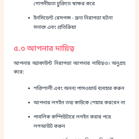
গোপনীয়তা চুক্তিতে স্বাক্ষর করে
ইনসিডেন্ট রেসপন্স - দ্রুত নিরাপত্তা ঘটনা
সনাক্ত এবং প্রতিক্রিয়া
৫.৩ আপনার দায়িত্ব
আপনার অ্যাকাউন্ট নিরাপত্তা আপনার দায়িত্বও। অনুগ্রহ
করে:
শক্তিশালী এবং অনন্য পাসওয়ার্ড ব্যবহার করুন
আপনার লগইন তথ্য কাউকে শেয়ার করবেন না
পাবলিক কম্পিউটারে লগইন করার পরে
লগআউট করুন