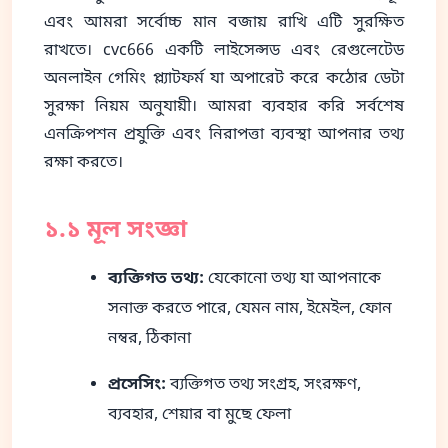
এবং আমরা সর্বোচ্চ মান বজায় রাখি এটি সুরক্ষিত
রাখতে। cvc666 একটি লাইসেন্সড এবং রেগুলেটেড
অনলাইন গেমিং প্ল্যাটফর্ম যা অপারেট করে কঠোর ডেটা
সুরক্ষা নিয়ম অনুযায়ী। আমরা ব্যবহার করি সর্বশেষ
এনক্রিপশন প্রযুক্তি এবং নিরাপত্তা ব্যবস্থা আপনার তথ্য
রক্ষা করতে।
১.১ মূল সংজ্ঞা
ব্যক্তিগত তথ্য:
যেকোনো তথ্য যা আপনাকে
সনাক্ত করতে পারে, যেমন নাম, ইমেইল, ফোন
নম্বর, ঠিকানা
প্রসেসিং:
ব্যক্তিগত তথ্য সংগ্রহ, সংরক্ষণ,
ব্যবহার, শেয়ার বা মুছে ফেলা