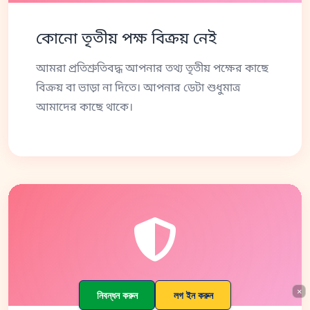
কোনো তৃতীয় পক্ষ বিক্রয় নেই
আমরা প্রতিশ্রুতিবদ্ধ আপনার তথ্য তৃতীয় পক্ষের কাছে
বিক্রয় বা ভাড়া না দিতে। আপনার ডেটা শুধুমাত্র
আমাদের কাছে থাকে।
×
নিবন্ধন করুন
লগ ইন করুন