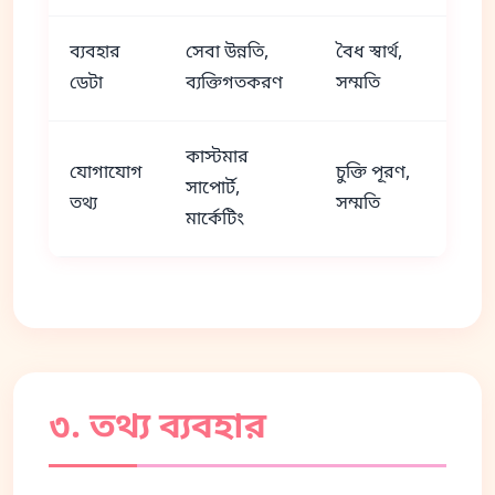
ব্যবহার
সেবা উন্নতি,
বৈধ স্বার্থ,
ডেটা
ব্যক্তিগতকরণ
সম্মতি
কাস্টমার
যোগাযোগ
চুক্তি পূরণ,
সাপোর্ট,
তথ্য
সম্মতি
মার্কেটিং
৩. তথ্য ব্যবহার