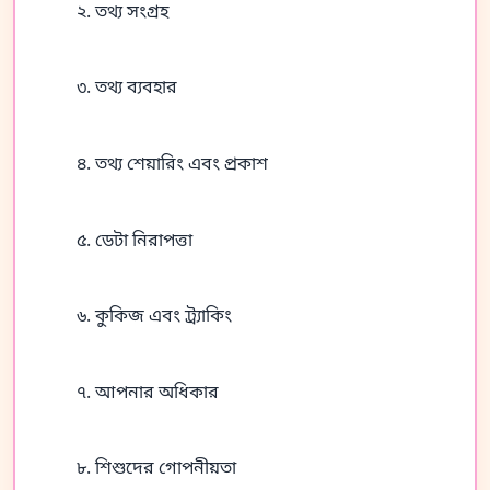
২. তথ্য সংগ্রহ
৩. তথ্য ব্যবহার
৪. তথ্য শেয়ারিং এবং প্রকাশ
৫. ডেটা নিরাপত্তা
৬. কুকিজ এবং ট্র্যাকিং
৭. আপনার অধিকার
৮. শিশুদের গোপনীয়তা