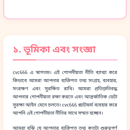
১. ভূমিকা এবং সংজ্ঞা
cvc666 এ স্বাগতম। এই গোপনীয়তা নীতি ব্যাখ্যা করে
কিভাবে আমরা আপনার ব্যক্তিগত তথ্য সংগ্রহ, ব্যবহার,
সংরক্ষণ এবং সুরক্ষিত রাখি। আমরা প্রতিশ্রুতিবদ্ধ
আপনার গোপনীয়তা রক্ষা করতে এবং আন্তর্জাতিক ডেটা
সুরক্ষা আইন মেনে চলতে। cvc666 প্ল্যাটফর্ম ব্যবহার করে
আপনি এই গোপনীয়তা নীতির সাথে সম্মত হচ্ছেন।
আমরা বুঝি যে আপনার ব্যক্তিগত তথ্য কতটা গুরুত্বপূর্ণ