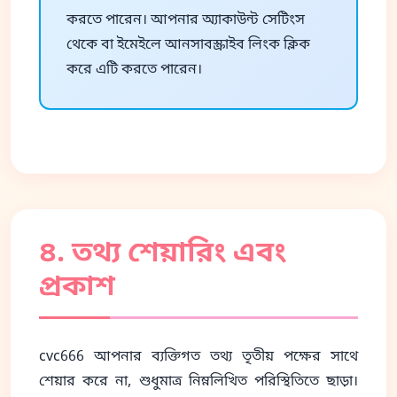
করতে পারেন। আপনার অ্যাকাউন্ট সেটিংস
থেকে বা ইমেইলে আনসাবস্ক্রাইব লিংক ক্লিক
করে এটি করতে পারেন।
৪. তথ্য শেয়ারিং এবং
প্রকাশ
cvc666 আপনার ব্যক্তিগত তথ্য তৃতীয় পক্ষের সাথে
শেয়ার করে না, শুধুমাত্র নিম্নলিখিত পরিস্থিতিতে ছাড়া।