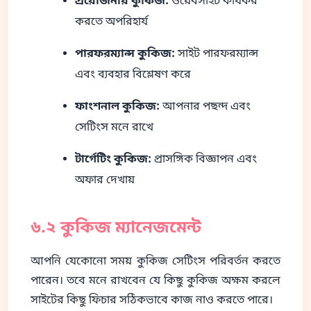
প্রয়োজনীয় কুকিজ:
ওয়েবসাইট কার্যকর
করতে অপরিহার্য
পারফরম্যান্স কুকিজ:
সাইট পারফরম্যান্স
এবং ব্যবহার বিশ্লেষণ করে
ফাংশনাল কুকিজ:
আপনার পছন্দ এবং
সেটিংস মনে রাখে
টার্গেটিং কুকিজ:
প্রাসঙ্গিক বিজ্ঞাপন এবং
অফার দেখায়
৬.২ কুকিজ ম্যানেজমেন্ট
আপনি যেকোনো সময় কুকিজ সেটিংস পরিবর্তন করতে
পারেন। তবে মনে রাখবেন যে কিছু কুকিজ অক্ষম করলে
সাইটের কিছু ফিচার সঠিকভাবে কাজ নাও করতে পারে।