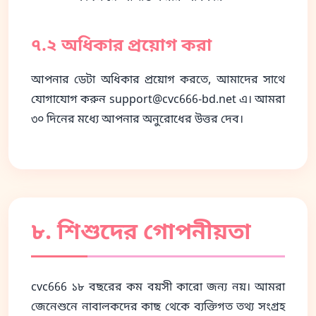
৭.২ অধিকার প্রয়োগ করা
আপনার ডেটা অধিকার প্রয়োগ করতে, আমাদের সাথে
যোগাযোগ করুন
support@cvc666-bd.net
এ। আমরা
৩০ দিনের মধ্যে আপনার অনুরোধের উত্তর দেব।
৮. শিশুদের গোপনীয়তা
cvc666 ১৮ বছরের কম বয়সী কারো জন্য নয়। আমরা
জেনেশুনে নাবালকদের কাছ থেকে ব্যক্তিগত তথ্য সংগ্রহ