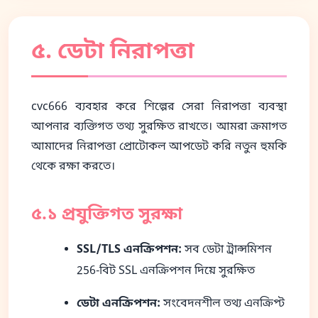
৫. ডেটা নিরাপত্তা
cvc666 ব্যবহার করে শিল্পের সেরা নিরাপত্তা ব্যবস্থা
আপনার ব্যক্তিগত তথ্য সুরক্ষিত রাখতে। আমরা ক্রমাগত
আমাদের নিরাপত্তা প্রোটোকল আপডেট করি নতুন হুমকি
থেকে রক্ষা করতে।
৫.১ প্রযুক্তিগত সুরক্ষা
SSL/TLS এনক্রিপশন:
সব ডেটা ট্রান্সমিশন
256-বিট SSL এনক্রিপশন দিয়ে সুরক্ষিত
ডেটা এনক্রিপশন:
সংবেদনশীল তথ্য এনক্রিপ্ট